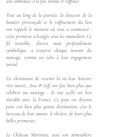
une ambiance à la fois intime et raffinée.
Tout au long de la journée, la douceur de la
lumière provençale et le raffinement du lieu
ont rappelé le moment où tout a commencé :
cette promesse échangée sous les amandiers. Ce
fil invisible, discret mais profondément
symbolique, a traversé chaque instant du
mariage, comme un écho à leur engagement
initial.
En choisissant de revenir là où leur histoire
s’est ancrée, Ana & Jeff ont fait bien plus que
célébrer un mariage : ils ont scellé un lien
durable avec la France. Ce pays est devenu
pour eux bien plus qu’une destination, c’est le
berceau de leur amour, le théâtre de leurs plus
belles promesses.
Le Château Martinay, avec son atmosphère