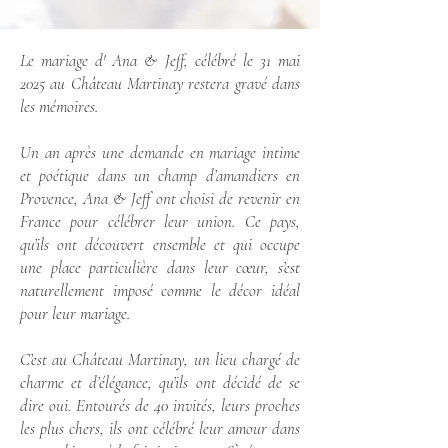
Le mariage d' Ana & Jeff, célébré le 31 mai
2025 au Château Martinay restera gravé dans
les mémoires.
Un an après une demande en mariage intime
et poétique dans un champ d’amandiers en
Provence, Ana & Jeff ont choisi de revenir en
France pour célébrer leur union. Ce pays,
qu’ils ont découvert ensemble et qui occupe
une place particulière dans leur cœur, s’est
naturellement imposé comme le décor idéal
pour leur mariage.
C’est au Château Martinay, un lieu chargé de
charme et d’élégance, qu’ils ont décidé de se
dire oui. Entourés de 40 invités, leurs proches
les plus chers, ils ont célébré leur amour dans